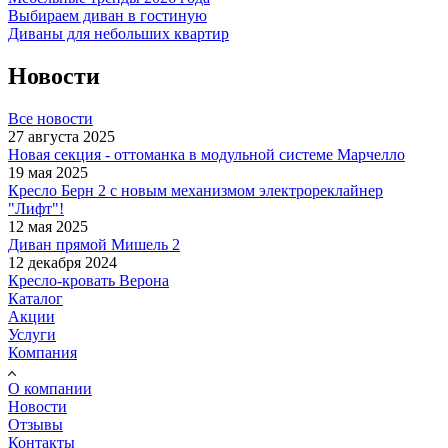
Выбираем диван в гостиную
Диваны для небольших квартир
Новости
Все новости
27 августа 2025
Новая секция - оттоманка в модульной системе Марчелло
19 мая 2025
Кресло Берн 2 с новым механизмом электрореклайнер
"Лифт"!
12 мая 2025
Диван прямой Мишель 2
12 декабря 2024
Кресло-кровать Верона
Каталог
Акции
Услуги
Компания
О компании
Новости
Отзывы
Контакты