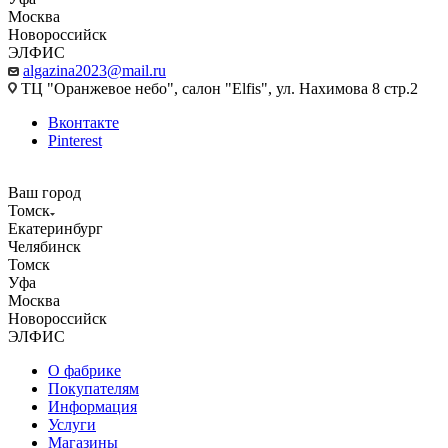
Москва
Новороссийск
ЭЛФИС
algazina2023@mail.ru
ТЦ "Оранжевое небо", салон "Elfis", ул. Нахимова 8 стр.2
Вконтакте
Pinterest
Ваш город
Томск
Екатеринбург
Челябинск
Томск
Уфа
Москва
Новороссийск
ЭЛФИС
О фабрике
Покупателям
Информация
Услуги
Магазины