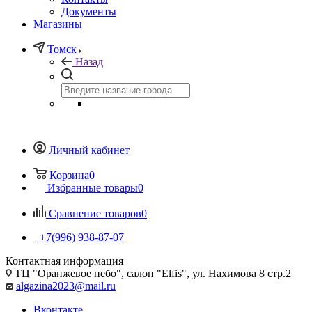
Документы
Магазины
Томск
Назад
Личный кабинет
Корзина
0
Избранные товары
0
Сравнение товаров
0
+7(996) 938-87-07
Контактная информация
ТЦ "Оранжевое небо", салон "Elfis", ул. Нахимова 8 стр.2
algazina2023@mail.ru
Вконтакте