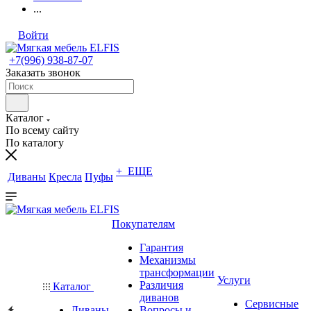
...
Войти
+7(996) 938-87-07
Заказать звонок
Каталог
По всему сайту
По каталогу
+ ЕЩЕ
Диваны
Кресла
Пуфы
Покупателям
Гарантия
Механизмы
трансформации
Услуги
Различия
Каталог
диванов
Сервисные
Диваны
Вопросы и