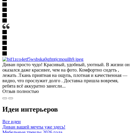
Диван просто чудо! Красивый, удобный, уютный. В жизни он
оказался даже красивее, чем на фото. Комфортно сидеть ,
лежать .Ткань приятная на ощупь, плотная и качественная —
видно, что прослужит долго . Доставка пришла вовремя,
ребята всё аккуратно занесли...
Отзыв полностью
Идеи интерьеров
Все идеи
Диван вашей мечты уже здесь!
Мебельные тренды 2026 года