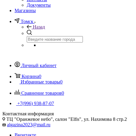
Документы
Магазины
Томск
Назад
Личный кабинет
Корзина
0
Избранные товары
0
Сравнение товаров
0
+7(996) 938-87-07
Контактная информация
ТЦ "Оранжевое небо", салон "Elfis", ул. Нахимова 8 стр.2
algazina2023@mail.ru
Вконтакте