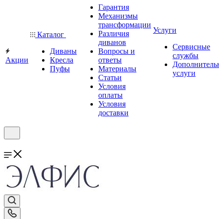
Гарантия
Механизмы
трансформации
Услуги
Различия
Каталог
диванов
Сервисные
Диваны
Вопросы и
службы
Акции
Кресла
ответы
Дополнитель
Пуфы
Материалы
услуги
Статьи
Условия
оплаты
Условия
доставки