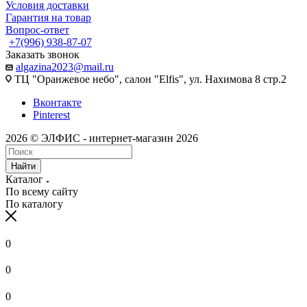
Условия доставки
Гарантия на товар
Вопрос-ответ
+7(996) 938-87-07
Заказать звонок
algazina2023@mail.ru
ТЦ "Оранжевое небо", салон "Elfis", ул. Нахимова 8 стр.2
Вконтакте
Pinterest
2026 © ЭЛФИС - интернет-магазин 2026
Найти
Каталог
По всему сайту
По каталогу
0
0
0