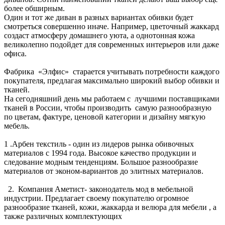
более обширным.
Один и тот же диван в разных вариантах обивки будет
смотреться совершенно иначе. Например, цветочный жаккард
создаст атмосферу домашнего уюта, а однотонная кожа
великолепно подойдет для современных интерьеров или даже
офиса.
Фабрика «Элфис» старается учитывать потребности каждого
покупателя, предлагая максимально широкий выбор обивки и
тканей.
На сегодняшний день мы работаем с лучшими поставщиками
тканей в России, чтобы производить самую разнообразную
по цветам, фактуре, ценовой категории и дизайну мягкую
мебель.
1 .Арбен текстиль - один из лидеров рынка обивочных
материалов с 1994 года. Высокое качество продукции и
следование модным тенденциям. Большое разнообразие
материалов от эконом-вариантов до элитных материалов.
2. Компания Аметист- законодатель мод в мебельной
индустрии. Предлагает своему покупателю огромное
разнообразие тканей, кожи, жаккарда и велюра для мебели , а
также различных комплектующих