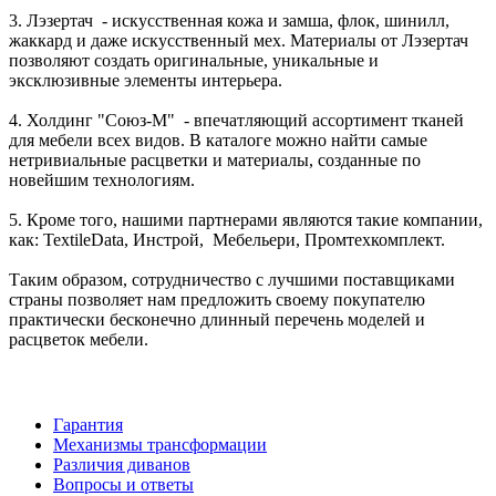
3. Лэзертач - искусственная кожа и замша, флок, шинилл,
жаккард и даже искусственный мех. Материалы от Лэзертач
позволяют создать оригинальные, уникальные и
эксклюзивные элементы интерьера.
4. Холдинг "Союз-М" - впечатляющий ассортимент тканей
для мебели всех видов. В каталоге можно найти самые
нетривиальные расцветки и материалы, созданные по
новейшим технологиям.
5. Кроме того, нашими партнерами являются такие компании,
как: TextileData, Инстрой, Мебельери, Промтехкомплект.
Таким образом, сотрудничество с лучшими поставщиками
страны позволяет нам предложить своему покупателю
практически бесконечно длинный перечень моделей и
расцветок мебели.
Гарантия
Механизмы трансформации
Различия диванов
Вопросы и ответы