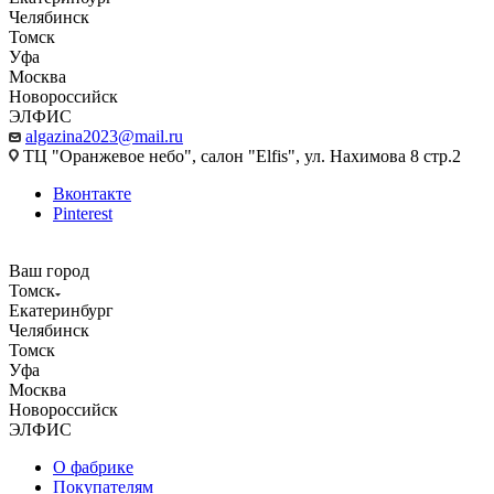
Челябинск
Томск
Уфа
Москва
Новороссийск
ЭЛФИС
algazina2023@mail.ru
ТЦ "Оранжевое небо", салон "Elfis", ул. Нахимова 8 стр.2
Вконтакте
Pinterest
Ваш город
Томск
Екатеринбург
Челябинск
Томск
Уфа
Москва
Новороссийск
ЭЛФИС
О фабрике
Покупателям