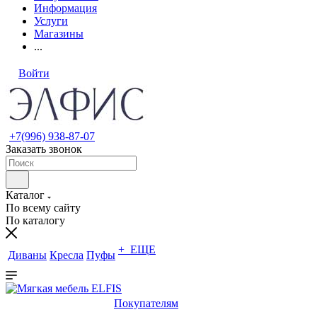
Информация
Услуги
Магазины
...
Войти
+7(996) 938-87-07
Заказать звонок
Каталог
По всему сайту
По каталогу
+ ЕЩЕ
Диваны
Кресла
Пуфы
Покупателям