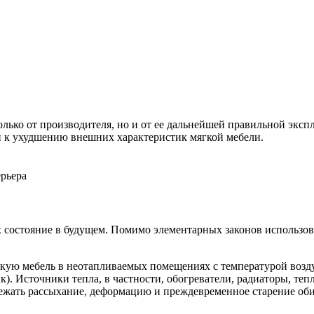
лько от производителя, но и от ее дальнейшей правильной эксп
ти к ухудшению внешних характеристик мягкой мебели.
ерьера
х состояние в будущем. Помимо элементарных законов использов
кую мебель в неотапливаемых помещениях с температурой воздух
к). Источники тепла, в частности, обогреватели, радиаторы, те
ежать рассыхание, деформацию и преждевременное старение обив