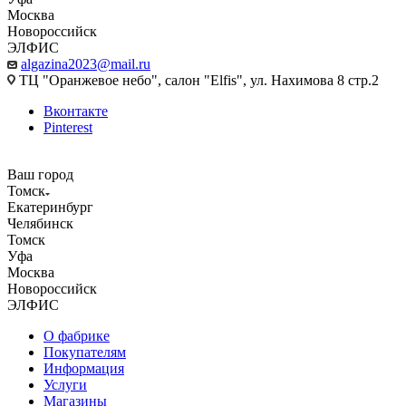
Москва
Новороссийск
ЭЛФИС
algazina2023@mail.ru
ТЦ "Оранжевое небо", салон "Elfis", ул. Нахимова 8 стр.2
Вконтакте
Pinterest
Ваш город
Томск
Екатеринбург
Челябинск
Томск
Уфа
Москва
Новороссийск
ЭЛФИС
О фабрике
Покупателям
Информация
Услуги
Магазины