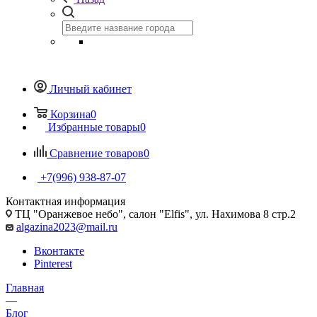
Личный кабинет
Корзина
0
Избранные товары
0
Сравнение товаров
0
+7(996) 938-87-07
Контактная информация
ТЦ "Оранжевое небо", салон "Elfis", ул. Нахимова 8 стр.2
algazina2023@mail.ru
Вконтакте
Pinterest
Главная
—
Блог