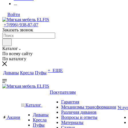
...
Войти
+7(996) 938-87-07
Заказать звонок
Каталог
По всему сайту
По каталогу
+ ЕЩЕ
Диваны
Кресла
Пуфы
Покупателям
Гарантия
Каталог
Механизмы трансформации
Услу
Различия диванов
Диваны
Акции
Вопросы и ответы
Кресла
Материалы
Пуфы
Статьи