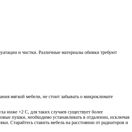
луатации и чистки. Различные материалы обивки требуют
ания мягкой мебели, не стоит забывать о микроклимате
а ниже +2 С, для таких случаев существует более
пловые пушки, необходимо устанавливать в отдалении, исключая
ки. Старайтесь ставить мебель на расстоянии от радиаторов и