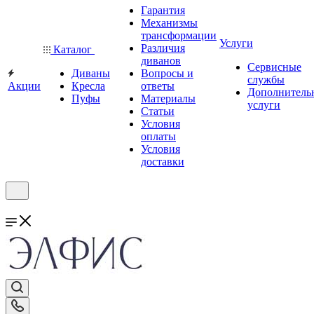
Гарантия
Механизмы
трансформации
Услуги
Различия
Каталог
диванов
Сервисные
Диваны
Вопросы и
службы
Акции
Кресла
ответы
Дополнитель
Пуфы
Материалы
услуги
Статьи
Условия
оплаты
Условия
доставки