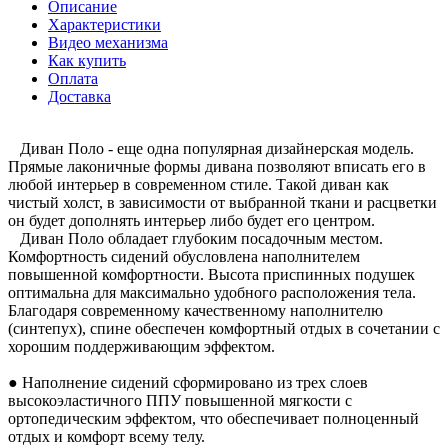
Описание
Характеристики
Видео механизма
Как купить
Оплата
Доставка
Диван Поло - еще одна популярная дизайнерская модель.
Прямые лаконичные формы дивана позволяют вписать его в
любой интерьер в современном стиле. Такой диван как
чистый холст, в зависимости от выбранной ткани и расцветки
он будет дополнять интерьер либо будет его центром.
Диван Поло обладает глубоким посадочным местом.
Комфортность сидений обусловлена наполнителем
повышенной комфортности. Высота приспинных подушек
оптимальна для максимально удобного расположения тела.
Благодаря современному качественному наполнителю
(синтепух), спине обеспечен комфортный отдых в сочетании с
хорошим поддерживающим эффектом.
● Наполнение сидений сформировано из трех слоев
высокоэластичного ППУ повышенной мягкости с
ортопедическим эффектом, что обеспечивает полноценный
отдых и комфорт всему телу.