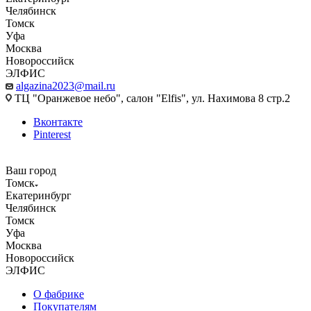
Челябинск
Томск
Уфа
Москва
Новороссийск
ЭЛФИС
algazina2023@mail.ru
ТЦ "Оранжевое небо", салон "Elfis", ул. Нахимова 8 стр.2
Вконтакте
Pinterest
Ваш город
Томск
Екатеринбург
Челябинск
Томск
Уфа
Москва
Новороссийск
ЭЛФИС
О фабрике
Покупателям