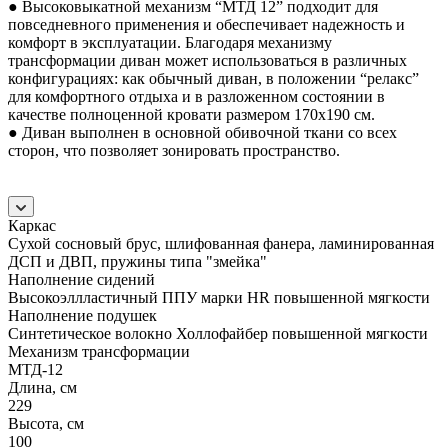
● Высоковыкатной механизм “МТД 12” подходит для
повседневного применения и обеспечивает надежность и
комфорт в эксплуатации. Благодаря механизму
трансформации диван может использоваться в различных
конфигурациях: как обычный диван, в положении “релакс”
для комфортного отдыха и в разложенном состоянии в
качестве полноценной кровати размером 170x190 см.
● Диван выполнен в основной обивочной ткани со всех
сторон, что позволяет зонировать пространство.
Каркас
Сухой сосновый брус, шлифованная фанера, ламинированная
ДСП и ДВП, пружины типа "змейка"
Наполнение сидений
Высокоэллластичный ППУ марки HR повышенной мягкости
Наполнение подушек
Cинтетическое волокно Холлофайбер повышенной мягкости
Механизм трансформации
МТД-12
Длина, см
229
Высота, см
100