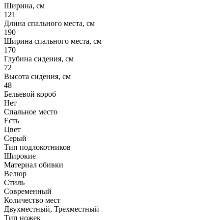
Ширина, см
121
Длина спального места, см
190
Ширина спального места, см
170
Глубина сидения, см
72
Высота сидения, см
48
Бельевой короб
Нет
Спальное место
Есть
Цвет
Серый
Тип подлокотников
Широкие
Материал обивки
Велюр
Стиль
Современный
Количество мест
Двухместный, Трехместный
Тип ножек