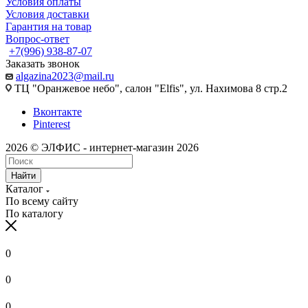
Условия оплаты
Условия доставки
Гарантия на товар
Вопрос-ответ
+7(996) 938-87-07
Заказать звонок
algazina2023@mail.ru
ТЦ "Оранжевое небо", салон "Elfis", ул. Нахимова 8 стр.2
Вконтакте
Pinterest
2026 © ЭЛФИС - интернет-магазин 2026
Найти
Каталог
По всему сайту
По каталогу
0
0
0