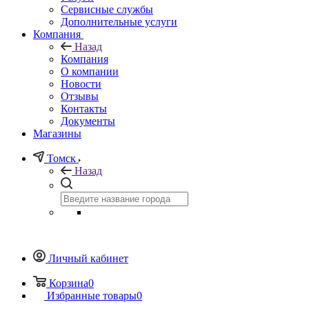
Сервисные службы
Дополнительные услуги
Компания
Назад
Компания
О компании
Новости
Отзывы
Контакты
Документы
Магазины
Томск
Назад
Личный кабинет
Корзина
0
Избранные товары
0