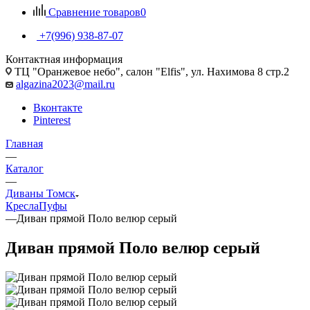
Сравнение товаров
0
+7(996) 938-87-07
Контактная информация
ТЦ "Оранжевое небо", салон "Elfis", ул. Нахимова 8 стр.2
algazina2023@mail.ru
Вконтакте
Pinterest
Главная
—
Каталог
—
Диваны Томск
Кресла
Пуфы
—
Диван прямой Поло велюр серый
Диван прямой Поло велюр серый