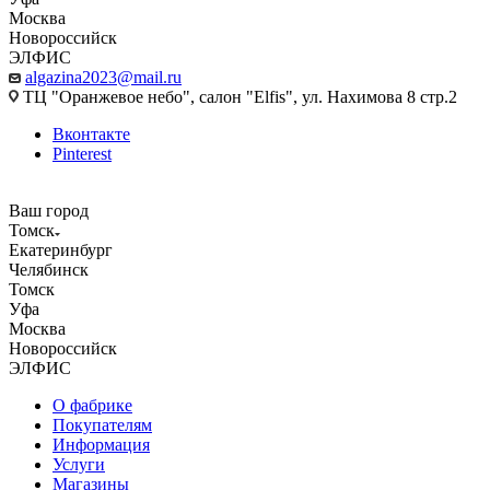
Москва
Новороссийск
ЭЛФИС
algazina2023@mail.ru
ТЦ "Оранжевое небо", салон "Elfis", ул. Нахимова 8 стр.2
Вконтакте
Pinterest
Ваш город
Томск
Екатеринбург
Челябинск
Томск
Уфа
Москва
Новороссийск
ЭЛФИС
О фабрике
Покупателям
Информация
Услуги
Магазины