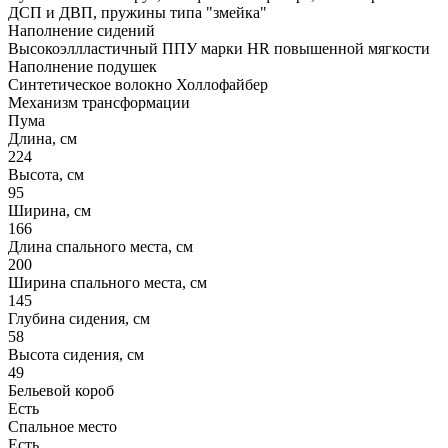
ДСП и ДВП, пружины типа "змейка"
Наполнение сидений
Высокоэллластичный ППУ марки HR повышенной мягкости
Наполнение подушек
Cинтетическое волокно Холлофайбер
Механизм трансформации
Пума
Длина, см
224
Высота, см
95
Ширина, см
166
Длина спального места, см
200
Ширина спального места, см
145
Глубина сидения, см
58
Высота сидения, см
49
Бельевой короб
Есть
Спальное место
Есть