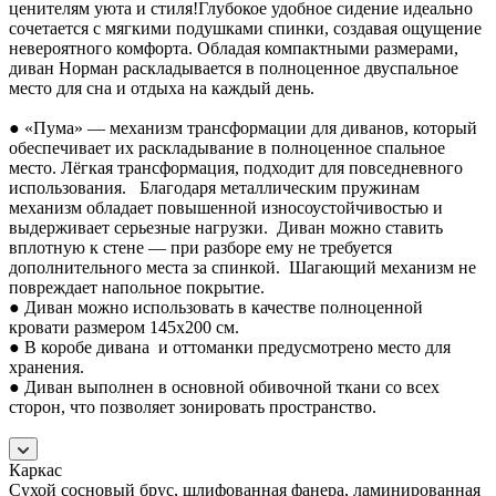
ценителям уюта и стиля!
Глубокое удобное сидение идеально
сочетается с мягкими подушками спинки, создавая ощущение
невероятного комфорта. Обладая компактными размерами,
диван Норман раскладывается в полноценное двуспальное
место для сна и отдыха на каждый день.
● «Пума» — механизм трансформации для диванов, который
обеспечивает их раскладывание в полноценное спальное
место. Лёгкая трансформация, подходит для повседневного
использования. Благодаря металлическим пружинам
механизм обладает повышенной износоустойчивостью и
выдерживает серьезные нагрузки. Диван можно ставить
вплотную к стене — при разборе ему не требуется
дополнительного места за спинкой. Шагающий механизм не
повреждает напольное покрытие.
● Диван можно использовать в качестве полноценной
кровати размером 145x200 см.
● В коробе дивана и оттоманки предусмотрено место для
хранения.
● Диван выполнен в основной обивочной ткани со всех
сторон, что позволяет зонировать пространство.
Каркас
Сухой сосновый брус, шлифованная фанера, ламинированная