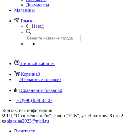
Документы
Магазины
Томск
Назад
Личный кабинет
Корзина
0
Избранные товары
0
Сравнение товаров
0
+7(996) 938-87-07
Контактная информация
ТЦ "Оранжевое небо", салон "Elfis", ул. Нахимова 8 стр.2
algazina2023@mail.ru
Вконтакте