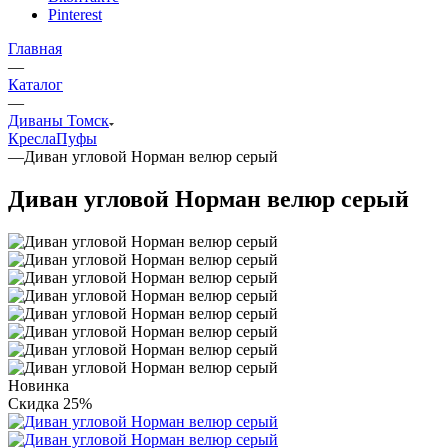
Pinterest
Главная
—
Каталог
—
Диваны Томск
Кресла
Пуфы
—
Диван угловой Норман велюр серый
Диван угловой Норман велюр серый
Новинка
Скидка 25%