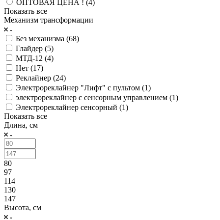
ОПТОВАЯ ЦЕНА ! (
4
)
Показать все
Механизм трансформации
Без механизма (
68
)
Глайдер (
5
)
МТД-12 (
4
)
Нет (
17
)
Реклайнер (
24
)
Электрореклайнер "Лифт" с пультом (
1
)
электрореклайнер с сенсорным управлением (
1
)
Электрореклайнер сенсорный (
1
)
Показать все
Длина, см
80
97
114
130
147
Высота, см