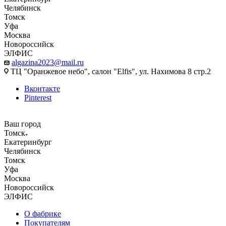
Челябинск
Томск
Уфа
Москва
Новороссийск
ЭЛФИС
algazina2023@mail.ru
ТЦ "Оранжевое небо", салон "Elfis", ул. Нахимова 8 стр.2
Вконтакте
Pinterest
Ваш город
Томск
Екатеринбург
Челябинск
Томск
Уфа
Москва
Новороссийск
ЭЛФИС
О фабрике
Покупателям