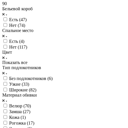
90
Бельевой короб
Есть (
47
)
Нет (
74
)
Спальное место
Есть (
4
)
Нет (
117
)
Цвет
Показать все
Тип подлокотников
Без подлокотников (
6
)
Узкие (
33
)
Широкие (
82
)
Материал обивки
Велюр (
70
)
Замша (
27
)
Кожа (
1
)
Рогожка (
17
)