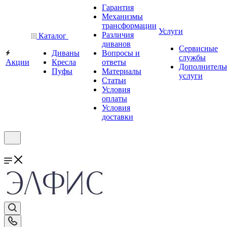
Гарантия
Механизмы
трансформации
Услуги
Различия
Каталог
диванов
Сервисные
Диваны
Вопросы и
службы
Акции
Кресла
ответы
Дополнитель
Пуфы
Материалы
услуги
Статьи
Условия
оплаты
Условия
доставки