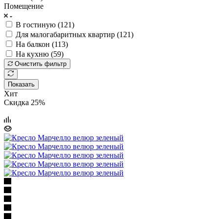
Помещение
В гостиную (
121
)
Для малогабаритных квартир (
121
)
На балкон (
113
)
На кухню (
59
)
Очистить фильтр
Показать
Хит
Скидка 25%