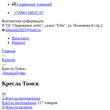
Сравнение товаров
0
+7(996) 938-87-07
Контактная информация
ТЦ "Оранжевое небо", салон "Elfis", ул. Нахимова 8 стр.2
algazina2023@mail.ru
Вконтакте
Pinterest
Главная
—
Каталог
—
Кресла Томск
Диваны
Пуфы
Кресла Томск
92
Кресла интерьерные
117 товаров