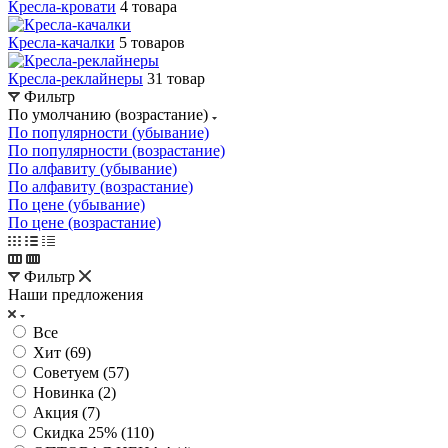
Кресла-кровати
4 товара
Кресла-качалки
5 товаров
Кресла-реклайнеры
31 товар
Фильтр
По умолчанию (возрастание)
По популярности (убывание)
По популярности (возрастание)
По алфавиту (убывание)
По алфавиту (возрастание)
По цене (убывание)
По цене (возрастание)
Фильтр
Наши предложения
Все
Хит (
69
)
Советуем (
57
)
Новинка (
2
)
Акция (
7
)
Скидка 25% (
110
)